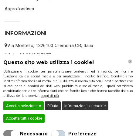
Approfondisci
INFORMAZIONI
Via Montello, 1326100 Cremona CR, Italia
Cel: +39 3313517675
Questo sito web utilizza i cookie!
www.impiantiidraulicicremona.it
Utilizziamo i cookie per personalizzare contenuti ed annunci, per fornire
micheles1972@gmail.com
funzionalità dei social media e per analizzare il nostro traffico. Condividiamo
inoltre informazioni sul modo in cui utilizza il nostro sito con i nostri partner che
si occupano di analisi dei dati web, pubblicità e social media, i quali potrebbero
combinarle con altre informazioni che ha fornito loro o che hanno raccolto dal suo
utilizzo dei loro servizi.
Leggi di più
Accetta selezionato
Rifiuta
Informazioni sui cookie
Accetta tutti i cookie
Necessario
Preferenze