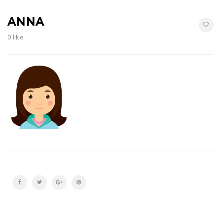
ANNA
0 like