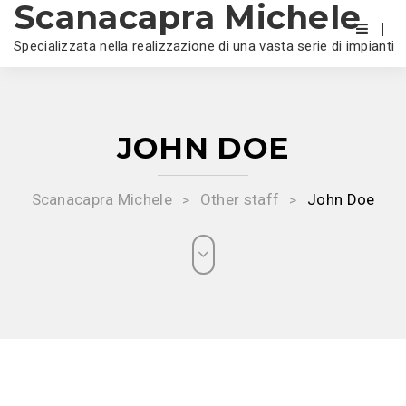
Scanacapra Michele
Specializzata nella realizzazione di una vasta serie di impianti
JOHN DOE
Scanacapra Michele
Other staff
John Doe
>
>