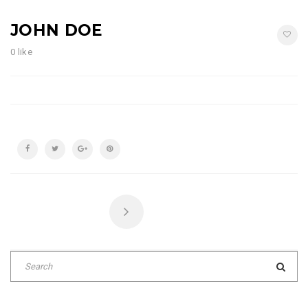
JOHN DOE
0 like