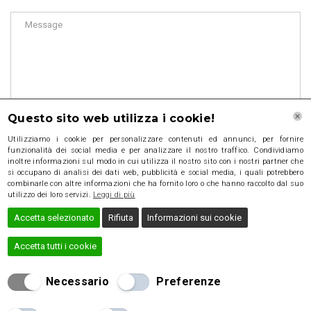
Questo sito web utilizza i cookie!
Utilizziamo i cookie per personalizzare contenuti ed annunci, per fornire
funzionalità dei social media e per analizzare il nostro traffico. Condividiamo
inoltre informazioni sul modo in cui utilizza il nostro sito con i nostri partner che
si occupano di analisi dei dati web, pubblicità e social media, i quali potrebbero
combinarle con altre informazioni che ha fornito loro o che hanno raccolto dal suo
utilizzo dei loro servizi.
Leggi di più
Accetta selezionato
Rifiuta
Informazioni sui cookie
Accetta tutti i cookie
Necessario
Preferenze