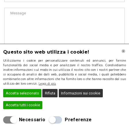
Questo sito web utilizza i cookie!
Utilizziamo i cookie per personalizzare contenuti ed annunci, per fornire
funzionalità dei social media e per analizzare il nostro traffico. Condividiamo
inoltre informazioni sul modo in cui utilizza il nostro sito con i nostri partner che
si occupano di analisi dei dati web, pubblicità e social media, i quali potrebbero
combinarle con altre informazioni che ha fornito loro o che hanno raccolto dal suo
utilizzo dei loro servizi.
Leggi di più
Accetta selezionato
Rifiuta
Informazioni sui cookie
Accetta tutti i cookie
Necessario
Preferenze