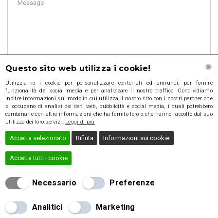
Questo sito web utilizza i cookie!
Utilizziamo i cookie per personalizzare contenuti ed annunci, per fornire
funzionalità dei social media e per analizzare il nostro traffico. Condividiamo
inoltre informazioni sul modo in cui utilizza il nostro sito con i nostri partner che
si occupano di analisi dei dati web, pubblicità e social media, i quali potrebbero
combinarle con altre informazioni che ha fornito loro o che hanno raccolto dal suo
utilizzo dei loro servizi.
Leggi di più
Accetta selezionato
Rifiuta
Informazioni sui cookie
Accetta tutti i cookie
Necessario
Preferenze
2016 Brick Template, All rights reserved
Analitici
Marketing