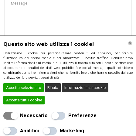
Questo sito web utilizza i cookie!
Utilizziamo i cookie per personalizzare contenuti ed annunci, per fornire
funzionalità dei social media e per analizzare il nostro traffico. Condividiamo
inoltre informazioni sul modo in cui utilizza il nostro sito con i nostri partner che
si occupano di analisi dei dati web, pubblicità e social media, i quali potrebbero
combinarle con altre informazioni che ha fornito loro o che hanno raccolto dal suo
utilizzo dei loro servizi.
Leggi di più
Accetta selezionato
Rifiuta
Informazioni sui cookie
Accetta tutti i cookie
Necessario
Preferenze
2016 Brick Template, All rights reserved
Analitici
Marketing