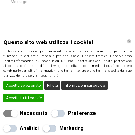
Questo sito web utilizza i cookie!
Utilizziamo i cookie per personalizzare contenuti ed annunci, per fornire
funzionalità dei social media e per analizzare il nostro traffico. Condividiamo
inoltre informazioni sul modo in cui utilizza il nostro sito con i nostri partner che
si occupano di analisi dei dati web, pubblicità e social media, i quali potrebbero
combinarle con altre informazioni che ha fornito loro o che hanno raccolto dal suo
utilizzo dei loro servizi.
Leggi di più
Accetta selezionato
Rifiuta
Informazioni sui cookie
Accetta tutti i cookie
Necessario
Preferenze
2016 Brick Template, All rights reserved
Analitici
Marketing