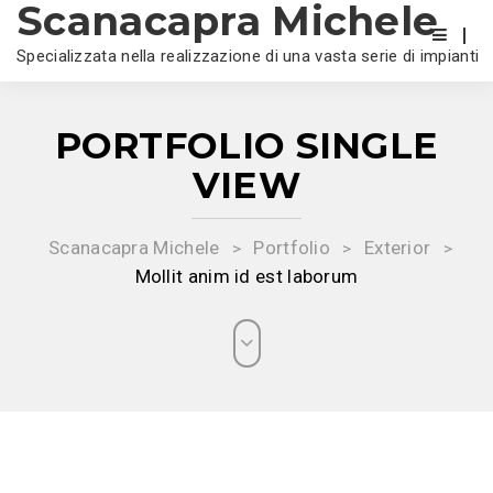
Scanacapra Michele
Specializzata nella realizzazione di una vasta serie di impianti
PORTFOLIO SINGLE
VIEW
Scanacapra Michele
Portfolio
Exterior
>
>
>
Mollit anim id est laborum