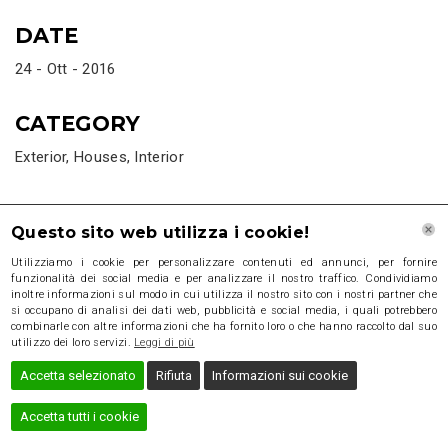
DATE
24 - Ott - 2016
CATEGORY
Exterior
,
Houses
,
Interior
Questo sito web utilizza i cookie!
Utilizziamo i cookie per personalizzare contenuti ed annunci, per fornire
funzionalità dei social media e per analizzare il nostro traffico. Condividiamo
inoltre informazioni sul modo in cui utilizza il nostro sito con i nostri partner che
GO TO GALLERY
si occupano di analisi dei dati web, pubblicità e social media, i quali potrebbero
combinarle con altre informazioni che ha fornito loro o che hanno raccolto dal suo
utilizzo dei loro servizi.
Leggi di più
Accetta selezionato
Rifiuta
Informazioni sui cookie
Accetta tutti i cookie